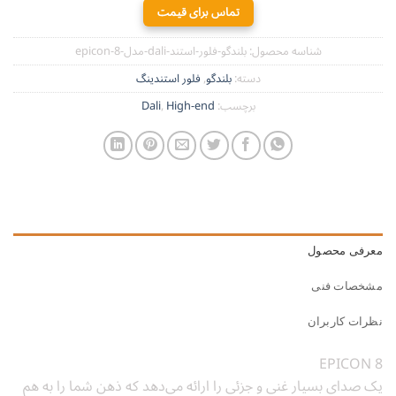
تماس برای قیمت
شناسه محصول:
بلندگو-فلور-استند-dali-مدل-epicon-8
دسته:
بلندگو
,
فلور استندینگ
برچسب:
High-end
,
Dali
معرفی محصول
مشخصات فنی
نظرات کاربران
EPICON 8
یک صدای بسیار غنی و جزئی را ارائه می‌دهد که ذهن شما را به هم