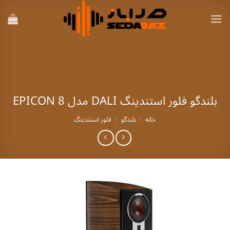
Ski
t
conten
بلندگو فلور استندینگ DALI مدل EPICON 8
خانه
/
بلندگو
/
فلور استندینگ