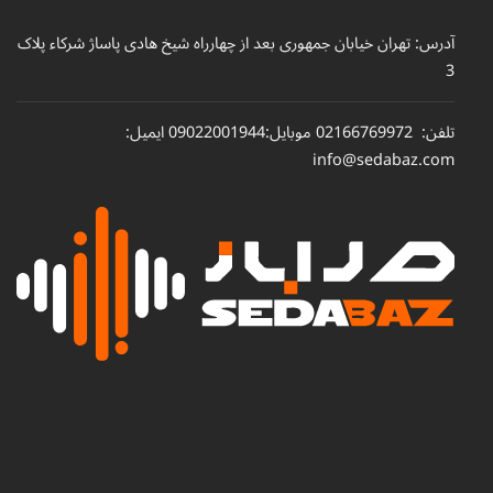
آدرس: تهران خیابان جمهوری بعد از چهارراه شیخ هادی پاساژ شرکاء پلاک
3
تلفن: 02166769972 موبایل:09022001944
ایمیل:
info@sedabaz.com