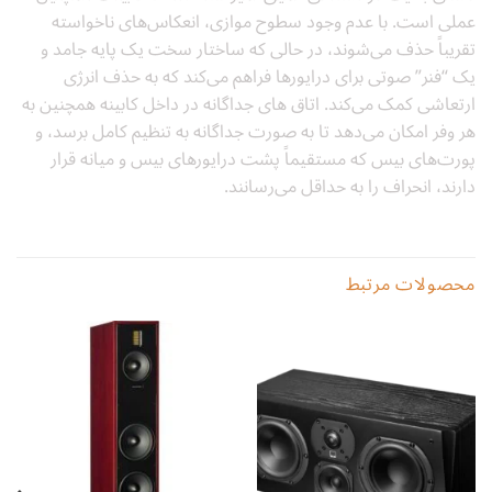
عملی است. با عدم وجود سطوح موازی، انعکاس‌های ناخواسته
تقریباً حذف می‌شوند، در حالی که ساختار سخت یک پایه جامد و
یک “فنر” صوتی برای درایورها فراهم می‌کند که به حذف انرژی
ارتعاشی کمک می‌کند. اتاق های جداگانه در داخل کابینه همچنین به
هر وفر امکان می‌دهد تا به صورت جداگانه به تنظیم کامل برسد، و
پورت‌های بیس که مستقیماً پشت درایورهای بیس و میانه قرار
دارند، انحراف را به حداقل می‌رسانند.
محصولات مرتبط