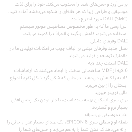
بر می‌آورد و حس‌های شما را مجذوب می‌کند. خود را برای لذت
موسیقی و طراحی زیبا که هر خانه‌ای را شکوه می‌بخشد آماده کنید.
DALI (SMC) مورد اختراع شده
اس‌ام‌سی ما که به طور مخصوص مغناطیس موتور سیستم
استفاده می‌شود، کاهش رنگینه و انحراف را کمینه می‌کند.
DALI وفرهای داخلی
نسل جدید وفرهای مبتنی بر الیاف چوب در امکانات تولیدی ما در
دانمارک توسعه و تولید می‌شوند.
DALI لمینت چند لایه
6 لایه از MDF ساختمانی سخت را ایجاد می‌کنند که ارتعاشات
کابینه را کاهش می‌دهند، در حالی که شکل گرد شکل تقریباً امواج
ایستای را از بین می‌برد.
دالی توییتر هیبرید
برای سری ایپیکون بهینه شده است، با دارا بودن یک پخش افقی
بسیار نرم و گسترده.
لذت موسیقی بی‌سابقه
نقطه اوج مطلق سری EPICON 8، یک صدای بسیار غنی و جزئی را
ارائه می‌دهد که ذهن شما را به هم می‌زند و حس‌های شما را