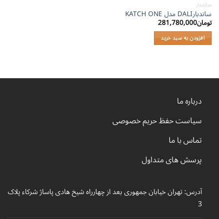
ساندبار
ساندبارDALI مدل KATCH ONE
تومان
281,780,000
افزودن به سبد خرید
درباره ما
سیاست حفظ حریم خصوصی
تماس با ما
پرسش های متداول
آدرس: تهران خیابان جمهوری بعد از چهارراه شیخ هادی پاساژ شرکاء پلاک
3